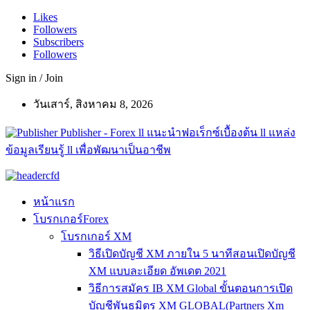
Likes
Followers
Subscribers
Followers
Sign in / Join
วันเสาร์, สิงหาคม 8, 2026
Publisher - Forex ll แนะนำฟอเร็กซ์เบื้องต้น ll แหล่ง
ข้อมูลเรียนรู้ ll เพื่อพัฒนาเป็นอาชีพ
หน้าแรก
โบรกเกอร์Forex
โบรกเกอร์ XM
วิธีเปิดบัญชี XM ภายใน 5 นาทีสอนเปิดบัญชี
XM แบบละเอียด อัพเดต 2021
วิธีการสมัคร IB XM Global ขั้นตอนการเปิด
บัญชีพันธมิตร XM GLOBAL(Partners Xm