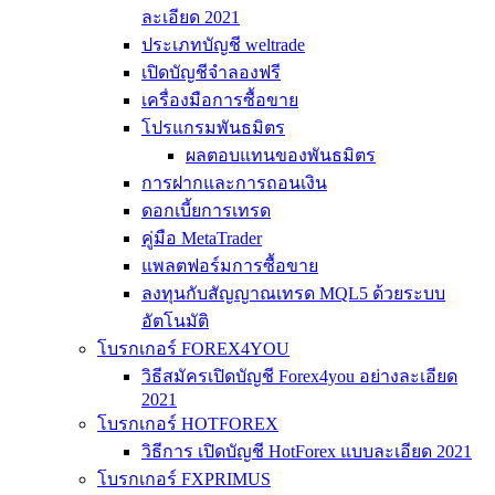
ละเอียด 2021
ประเภทบัญชี weltrade
เปิดบัญชีจำลองฟรี
เครื่องมือการซื้อขาย
โปรแกรมพันธมิตร
ผลตอบแทนของพันธมิตร
การฝากและการถอนเงิน
ดอกเบี้ยการเทรด
คู่มือ MetaTrader
แพลตฟอร์มการซื้อขาย
ลงทุนกับสัญญาณเทรด MQL5 ด้วยระบบ
อัตโนมัติ
โบรกเกอร์ FOREX4YOU
วิธีสมัครเปิดบัญชี Forex4you อย่างละเอียด
2021
โบรกเกอร์ HOTFOREX
วิธีการ เปิดบัญชี HotForex แบบละเอียด 2021
โบรกเกอร์ FXPRIMUS