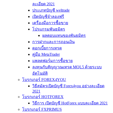
ละเอียด 2021
ประเภทบัญชี weltrade
เปิดบัญชีจำลองฟรี
เครื่องมือการซื้อขาย
โปรแกรมพันธมิตร
ผลตอบแทนของพันธมิตร
การฝากและการถอนเงิน
ดอกเบี้ยการเทรด
คู่มือ MetaTrader
แพลตฟอร์มการซื้อขาย
ลงทุนกับสัญญาณเทรด MQL5 ด้วยระบบ
อัตโนมัติ
โบรกเกอร์ FOREX4YOU
วิธีสมัครเปิดบัญชี Forex4you อย่างละเอียด
2021
โบรกเกอร์ HOTFOREX
วิธีการ เปิดบัญชี HotForex แบบละเอียด 2021
โบรกเกอร์ FXPRIMUS