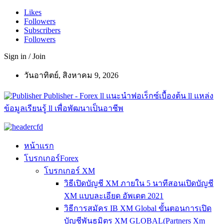
Likes
Followers
Subscribers
Followers
Sign in / Join
วันอาทิตย์, สิงหาคม 9, 2026
Publisher - Forex ll แนะนำฟอเร็กซ์เบื้องต้น ll แหล่ง
ข้อมูลเรียนรู้ ll เพื่อพัฒนาเป็นอาชีพ
หน้าแรก
โบรกเกอร์Forex
โบรกเกอร์ XM
วิธีเปิดบัญชี XM ภายใน 5 นาทีสอนเปิดบัญชี
XM แบบละเอียด อัพเดต 2021
วิธีการสมัคร IB XM Global ขั้นตอนการเปิด
บัญชีพันธมิตร XM GLOBAL(Partners Xm