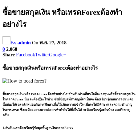
ซื้อขายสกุลเงิน หรือเทรดForexต้องทำ
อย่างไร
By
admin
On
พ.ย. 27, 2018
0
2,068
Share
Facebook
Twitter
Google+
ซื้อขายสกุลเงินหรือเทรดForexต้องทำอย่างไร
ซื้อขายสกุลเงิน หรือ เทรดForexต้องทำอย่างไร
สำหรับท่านที่สนใจที่จะลงทุนหรือซื้อขายสกุลเงิน
ในตลาดForex นั้น จะต้องรู้อะไรบ้าง ซึ่งมีข้อมูลที่สำคัญที่จำเป็นจะต้องเรียนรู้ก่อนการลงทุน ดัง
นั้นต้องให้เวลาสักหน่อยกับการศึกษาเพื่อให้เกิดความเข้าใจ เพื่อจะได้มีทักษะและความชำนาญ
ในการเทรด ซึ่งจะมีผลอย่างมากต่อการทำกำไรให้ยั่งยื่นได้ จะต้องเรียนรู้อะไรบ้าง ลองศึกษาดู
ครับ
1.อันดับแรกต้องเรียนรู้ข้อมูลพื้นฐานในตลาดForex