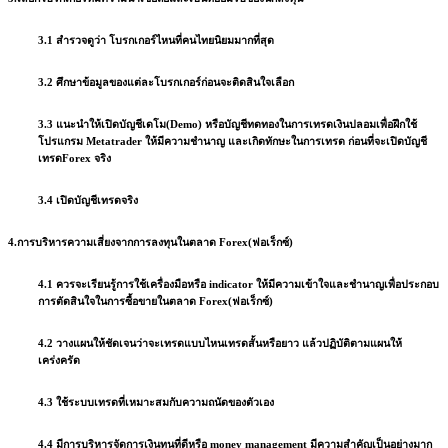
3.1 สำรวจดูว่า
โบรกเกอร์ไหนที่คนไทยนิยมมากที่สุด
3.2 ศึกษาข้อมูลของแต่ละโบรกเกอร์ก่อนจะติดสินใจเลือก
3.3 แนะนำให้
เปิดบัญชีเดโม(Demo) หรือบัญชีทดทอง
ในการเทรดเงินปลอมเพื่อฝึกใช้
โปรแกรม Metatrader ให้มีความชำนาญ และเกิดทักษะในการเทรด ก่อนที่จะเปิดบัญชี
เทรดForex จริง
3.4 เปิดบัญชีเทรดจริง
4.การบริหารความเสี่ยงจากการลงทุนในตลาด Forex(ฟอเร็กซ์)
4.1 ควรจะเรียนรู้การใช้เครื่องมือหรือ indicator ให้มีความเข้าใจและชำนาญเพื่อประกอบ
การตัดสินใจในการซื้อขายในตลาด Forex(ฟอเร็กซ์)
4.2 วางแผนให้ชัดเจนว่าจะเทรดแบบไหนเทรดสั้นหรือยาว แล้วปฏิบัติตามแผนให้
เคร่งครัด
4.3 ใช้ระบบเทรดที่เหมาะสมกับความถนัดของตัวเอง
4.4 มีการบริหารจัดการเงินทุนที่ดีหรือ money management มีความสำคัญเป็นอย่างมาก