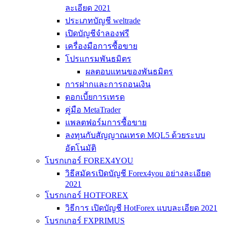
ละเอียด 2021
ประเภทบัญชี weltrade
เปิดบัญชีจำลองฟรี
เครื่องมือการซื้อขาย
โปรแกรมพันธมิตร
ผลตอบแทนของพันธมิตร
การฝากและการถอนเงิน
ดอกเบี้ยการเทรด
คู่มือ MetaTrader
แพลตฟอร์มการซื้อขาย
ลงทุนกับสัญญาณเทรด MQL5 ด้วยระบบ
อัตโนมัติ
โบรกเกอร์ FOREX4YOU
วิธีสมัครเปิดบัญชี Forex4you อย่างละเอียด
2021
โบรกเกอร์ HOTFOREX
วิธีการ เปิดบัญชี HotForex แบบละเอียด 2021
โบรกเกอร์ FXPRIMUS