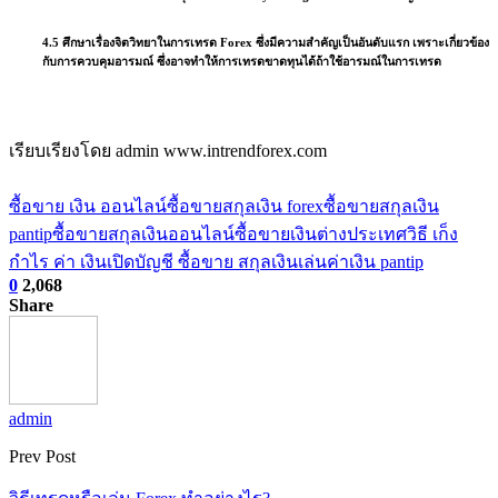
4.5 ศึกษาเรื่องจิตวิทยาในการเทรด Forex ซึ่งมีความสำคัญเป็นอันดับแรก เพราะเกี่ยวข้อง
กับการควบคุมอารมณ์ ซึ่งอาจทำให้การเทรดขาดทุนได้ถ้าใช้อารมณ์ในการเทรด
เรียบเรียงโดย admin www.intrendforex.com
ซื้อขาย เงิน ออนไลน์
ซื้อขายสกุลเงิน forex
ซื้อขายสกุลเงิน
pantip
ซื้อขายสกุลเงินออนไลน์
ซื้อขายเงินต่างประเทศ
วิธี เก็ง
กำไร ค่า เงิน
เปิดบัญชี ซื้อขาย สกุลเงิน
เล่นค่าเงิน pantip
0
2,068
Share
admin
Prev Post