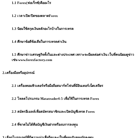
1.1
Forex(ฟอเร็กซ์)คืออะไร
1.2 เวลาเปิด/ปิดของตลาดForex
1.3 นิยมใช้สกุลเงินหลักอะไรบ้างในการเทรด
1.4 ศึกษา
ข้อดีข้อเสียในการเทรดค่าเงิน
1.5 ศึกษาข่าวเศรษฐกิจทั้งในและต่างประเทศ เพราะจะมีผลต่อค่าเงิน เว็บที่คนนิยมดูข่าว
เช่น
www.forexfactory.com
2.เครื่องมือหรืออุปกรณ์
2.1 เครื่องคอมพิวเตอร์หรือมือถือสมาร์ทโฟนที่มีอินเตอร์เน็ตเสถียร
2.2
โหลดโปรแกรม Matatrader4-5
เพื่อใช้ในการเทรด Forex
2.3 สมัครอีเมลล์เพื่อสมัครสมาชิกและเปิดบัญชีเทรด Forex
2.4 ที่ขาดไม่ได้คือบัญชีเงินฝากหรืองบการลงทุุน
3.เลือกโบรกเกอร์ที่มีความน่าเชื่อถือและเป็นที่ยอมรับของนักลงทุน