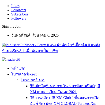
Likes
Followers
Subscribers
Followers
Sign in / Join
วันพฤหัสบดี, สิงหาคม 6, 2026
Publisher - Forex ll แนะนำฟอเร็กซ์เบื้องต้น ll แหล่ง
ข้อมูลเรียนรู้ ll เพื่อพัฒนาเป็นอาชีพ
หน้าแรก
โบรกเกอร์Forex
โบรกเกอร์ XM
วิธีเปิดบัญชี XM ภายใน 5 นาทีสอนเปิดบัญชี
XM แบบละเอียด อัพเดต 2021
วิธีการสมัคร IB XM Global ขั้นตอนการเปิด
บัญชีพันธมิตร XM GLOBAL(Partners Xm