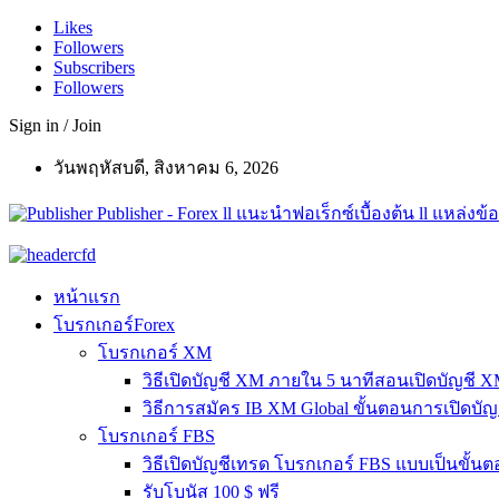
Likes
Followers
Subscribers
Followers
Sign in / Join
วันพฤหัสบดี, สิงหาคม 6, 2026
Publisher - Forex ll แนะนำฟอเร็กซ์เบื้องต้น ll แหล่งข้อ
หน้าแรก
โบรกเกอร์Forex
โบรกเกอร์ XM
วิธีเปิดบัญชี XM ภายใน 5 นาทีสอนเปิดบัญชี 
วิธีการสมัคร IB XM Global ขั้นตอนการเปิดบั
โบรกเกอร์ FBS
วิธีเปิดบัญชีเทรด โบรกเกอร์ FBS แบบเป็นขั้น
รับโบนัส 100 $ ฟรี