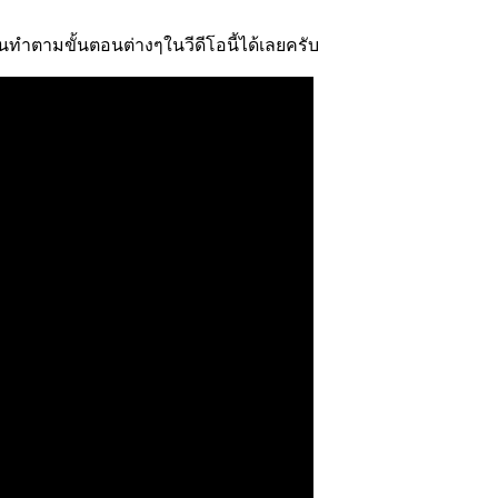
้นทำตามขั้นตอนต่างๆในวีดีโอนี้ได้เลยครับ