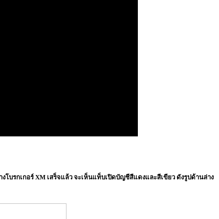
ทางโบรกเกอร์ XM เสร็จแล้ว จะเห็นแท็บเปิดบัญชีสีแดงและสีเขียว ดังรูปด้านล่าง