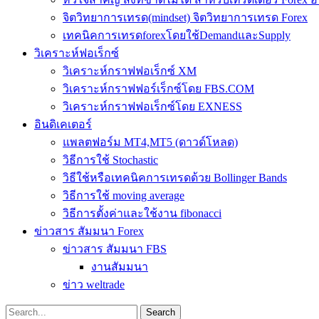
จิตวิทยาการเทรด(mindset) จิตวิทยาการเทรด Forex
เทคนิคการเทรดforexโดยใช้DemandและSupply
วิเคราะห์ฟอเร็กซ์
วิเคราะห์กราฟฟอเร็กซ์ XM
วิเคราะห์กราฟฟอร์เร็กซ์โดย FBS.COM
วิเคราะห์กราฟฟอเร็กซ์โดย EXNESS
อินดิเคเตอร์
แพลตฟอร์ม MT4,MT5 (ดาวด์โหลด)
วิธีการใช้ Stochastic
วิธีใช้หรือเทคนิคการเทรดด้วย Bollinger Bands
วิธีการใช้ moving average
วิธีการตั้งค่าและใช้งาน fibonacci
ข่าวสาร สัมมนา Forex
ข่าวสาร สัมมนา FBS
งานสัมมนา
ข่าว weltrade