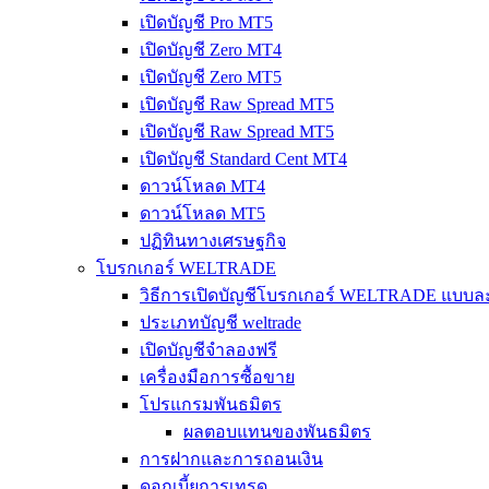
เปิดบัญชี Pro MT5
เปิดบัญชี Zero MT4
เปิดบัญชี Zero MT5
เปิดบัญชี Raw Spread MT5
เปิดบัญชี Raw Spread MT5
เปิดบัญชี Standard Cent MT4
ดาวน์โหลด MT4
ดาวน์โหลด MT5
ปฏิทินทางเศรษฐกิจ
โบรกเกอร์ WELTRADE
วิธีการเปิดบัญชีโบรกเกอร์ WELTRADE แบบละ
ประเภทบัญชี weltrade
เปิดบัญชีจำลองฟรี
เครื่องมือการซื้อขาย
โปรแกรมพันธมิตร
ผลตอบแทนของพันธมิตร
การฝากและการถอนเงิน
ดอกเบี้ยการเทรด