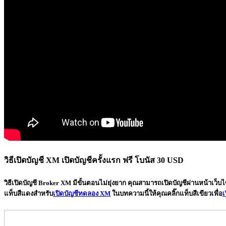
วิธีเปิดบัญชี XM เปิดบัญชีครั้งแรก ฟรี โบนัส 30 USD
วิธีเปิดบัญชี Broker XM มีขั้นตอนไม่ยุ่งยาก คุณสามารถเปิดบัญชีผ่านหน้าเว็บไ
แท็บสีแดงสำหรับ
เปิดบัญชีทดลอง XM
ในบทความนี้ให้คุณคลิ๊กแท็บสีเขียวเพื่อ
เ