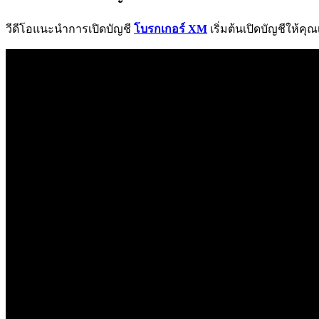
วีดีโอแนะนำการเปิดบัญชี
โบรกเกอร์ XM
เริ่มต้นเปิดบัญชีให้คุณเ