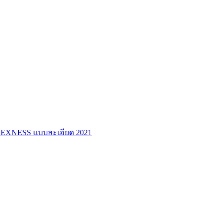
ร์ EXNESS แบบละเอียด 2021