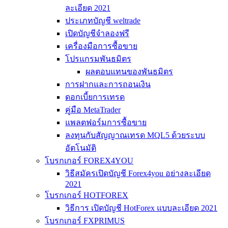
ละเอียด 2021
ประเภทบัญชี weltrade
เปิดบัญชีจำลองฟรี
เครื่องมือการซื้อขาย
โปรแกรมพันธมิตร
ผลตอบแทนของพันธมิตร
การฝากและการถอนเงิน
ดอกเบี้ยการเทรด
คู่มือ MetaTrader
แพลตฟอร์มการซื้อขาย
ลงทุนกับสัญญาณเทรด MQL5 ด้วยระบบ
อัตโนมัติ
โบรกเกอร์ FOREX4YOU
วิธีสมัครเปิดบัญชี Forex4you อย่างละเอียด
2021
โบรกเกอร์ HOTFOREX
วิธีการ เปิดบัญชี HotForex แบบละเอียด 2021
โบรกเกอร์ FXPRIMUS