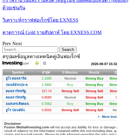
กราฟรายวันและรายสัปดาห์อยู่ในช่วงผลตอบแทนต่ำ (bearish)
ด้วยเช่นกัน
วิเคราะห์กราฟฟอเร็กซ์โดย EXNESS
คาดการณ์ Gold รายสัปดาห์ โดย EXNESS.COM
Prev
Next
สรุปผลข้อมูลทางเทคนิคคู่เงินฟอเร็กซ์