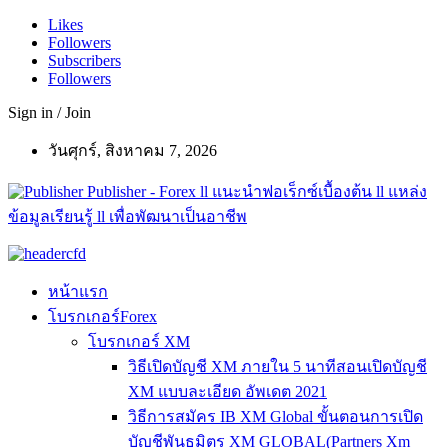
Likes
Followers
Subscribers
Followers
Sign in / Join
วันศุกร์, สิงหาคม 7, 2026
Publisher - Forex ll แนะนำฟอเร็กซ์เบื้องต้น ll แหล่ง
ข้อมูลเรียนรู้ ll เพื่อพัฒนาเป็นอาชีพ
หน้าแรก
โบรกเกอร์Forex
โบรกเกอร์ XM
วิธีเปิดบัญชี XM ภายใน 5 นาทีสอนเปิดบัญชี
XM แบบละเอียด อัพเดต 2021
วิธีการสมัคร IB XM Global ขั้นตอนการเปิด
บัญชีพันธมิตร XM GLOBAL(Partners Xm