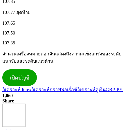
107.85
107.77 สุดท้าย
107.65
107.50
107.35
จำนวนเครื่องหมายดอกจันแสดงถึงความแข็งแกร่งของระดับ
แนวรับและระดับแนวต้าน
เปิดบัญชี
วิเคราะห์ forex
วิเคราะห์กราฟฟอเร็กซ์
วิเคราะห์คู่เงินGBPJPY
1,069
Share