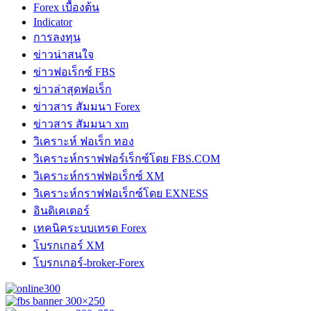
Forex เบื้องต้น
Indicator
การลงทุน
ข่าวน่าสนใจ
ข่าวฟอเร็กซ์ FBS
ข่าวล่าสุดฟอเร็ก
ข่าวสาร สัมมนา Forex
ข่าวสาร สัมมนา xm
วิเคราะห์ ฟอเร็ก ทอง
วิเคราะห์กราฟฟอร์เร็กซ์โดย FBS.COM
วิเคราะห์กราฟฟอเร็กซ์ XM
วิเคราะห์กราฟฟอเร็กซ์โดย EXNESS
อินดิเคเตอร์
เทคนิคระบบเทรด Forex
โบรกเกอร์ XM
โบรกเกอร์-broker-Forex