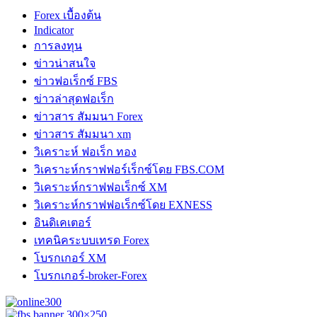
Forex เบื้องต้น
Indicator
การลงทุน
ข่าวน่าสนใจ
ข่าวฟอเร็กซ์ FBS
ข่าวล่าสุดฟอเร็ก
ข่าวสาร สัมมนา Forex
ข่าวสาร สัมมนา xm
วิเคราะห์ ฟอเร็ก ทอง
วิเคราะห์กราฟฟอร์เร็กซ์โดย FBS.COM
วิเคราะห์กราฟฟอเร็กซ์ XM
วิเคราะห์กราฟฟอเร็กซ์โดย EXNESS
อินดิเคเตอร์
เทคนิคระบบเทรด Forex
โบรกเกอร์ XM
โบรกเกอร์-broker-Forex