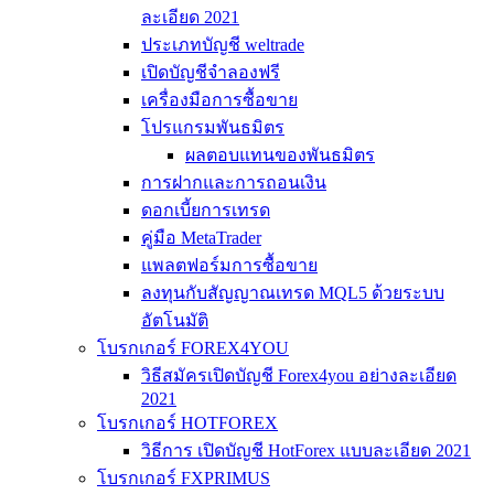
ละเอียด 2021
ประเภทบัญชี weltrade
เปิดบัญชีจำลองฟรี
เครื่องมือการซื้อขาย
โปรแกรมพันธมิตร
ผลตอบแทนของพันธมิตร
การฝากและการถอนเงิน
ดอกเบี้ยการเทรด
คู่มือ MetaTrader
แพลตฟอร์มการซื้อขาย
ลงทุนกับสัญญาณเทรด MQL5 ด้วยระบบ
อัตโนมัติ
โบรกเกอร์ FOREX4YOU
วิธีสมัครเปิดบัญชี Forex4you อย่างละเอียด
2021
โบรกเกอร์ HOTFOREX
วิธีการ เปิดบัญชี HotForex แบบละเอียด 2021
โบรกเกอร์ FXPRIMUS