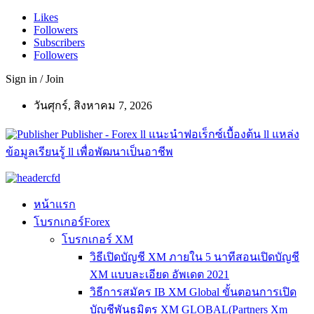
Likes
Followers
Subscribers
Followers
Sign in / Join
วันศุกร์, สิงหาคม 7, 2026
Publisher - Forex ll แนะนำฟอเร็กซ์เบื้องต้น ll แหล่ง
ข้อมูลเรียนรู้ ll เพื่อพัฒนาเป็นอาชีพ
หน้าแรก
โบรกเกอร์Forex
โบรกเกอร์ XM
วิธีเปิดบัญชี XM ภายใน 5 นาทีสอนเปิดบัญชี
XM แบบละเอียด อัพเดต 2021
วิธีการสมัคร IB XM Global ขั้นตอนการเปิด
บัญชีพันธมิตร XM GLOBAL(Partners Xm