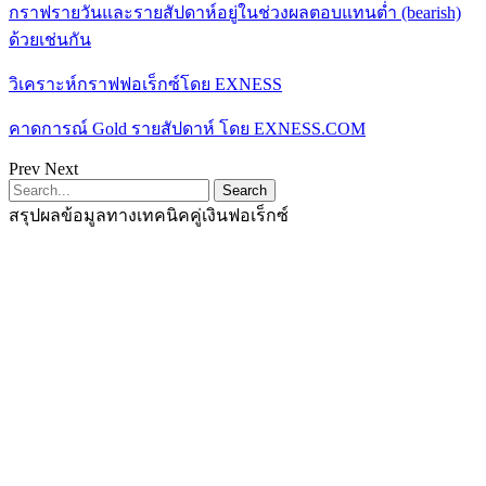
กราฟรายวันและรายสัปดาห์อยู่ในช่วงผลตอบแทนต่ำ (bearish)
ด้วยเช่นกัน
วิเคราะห์กราฟฟอเร็กซ์โดย EXNESS
คาดการณ์ Gold รายสัปดาห์ โดย EXNESS.COM
Prev
Next
สรุปผลข้อมูลทางเทคนิคคู่เงินฟอเร็กซ์