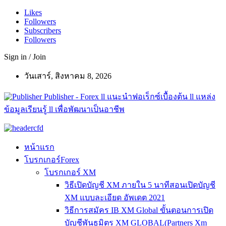
Likes
Followers
Subscribers
Followers
Sign in / Join
วันเสาร์, สิงหาคม 8, 2026
Publisher - Forex ll แนะนำฟอเร็กซ์เบื้องต้น ll แหล่ง
ข้อมูลเรียนรู้ ll เพื่อพัฒนาเป็นอาชีพ
หน้าแรก
โบรกเกอร์Forex
โบรกเกอร์ XM
วิธีเปิดบัญชี XM ภายใน 5 นาทีสอนเปิดบัญชี
XM แบบละเอียด อัพเดต 2021
วิธีการสมัคร IB XM Global ขั้นตอนการเปิด
บัญชีพันธมิตร XM GLOBAL(Partners Xm