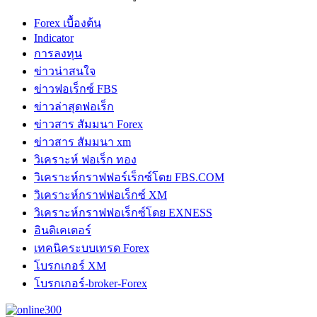
Forex เบื้องต้น
Indicator
การลงทุน
ข่าวน่าสนใจ
ข่าวฟอเร็กซ์ FBS
ข่าวล่าสุดฟอเร็ก
ข่าวสาร สัมมนา Forex
ข่าวสาร สัมมนา xm
วิเคราะห์ ฟอเร็ก ทอง
วิเคราะห์กราฟฟอร์เร็กซ์โดย FBS.COM
วิเคราะห์กราฟฟอเร็กซ์ XM
วิเคราะห์กราฟฟอเร็กซ์โดย EXNESS
อินดิเคเตอร์
เทคนิคระบบเทรด Forex
โบรกเกอร์ XM
โบรกเกอร์-broker-Forex