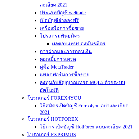
ละเอียด 2021
ประเภทบัญชี weltrade
เปิดบัญชีจำลองฟรี
เครื่องมือการซื้อขาย
โปรแกรมพันธมิตร
ผลตอบแทนของพันธมิตร
การฝากและการถอนเงิน
ดอกเบี้ยการเทรด
คู่มือ MetaTrader
แพลตฟอร์มการซื้อขาย
ลงทุนกับสัญญาณเทรด MQL5 ด้วยระบบ
อัตโนมัติ
โบรกเกอร์ FOREX4YOU
วิธีสมัครเปิดบัญชี Forex4you อย่างละเอียด
2021
โบรกเกอร์ HOTFOREX
วิธีการ เปิดบัญชี HotForex แบบละเอียด 2021
โบรกเกอร์ FXPRIMUS