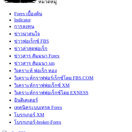
หมวดหมู่
Forex เบื้องต้น
Indicator
การลงทุน
ข่าวน่าสนใจ
ข่าวฟอเร็กซ์ FBS
ข่าวล่าสุดฟอเร็ก
ข่าวสาร สัมมนา Forex
ข่าวสาร สัมมนา xm
วิเคราะห์ ฟอเร็ก ทอง
วิเคราะห์กราฟฟอร์เร็กซ์โดย FBS.COM
วิเคราะห์กราฟฟอเร็กซ์ XM
วิเคราะห์กราฟฟอเร็กซ์โดย EXNESS
อินดิเคเตอร์
เทคนิคระบบเทรด Forex
โบรกเกอร์ XM
โบรกเกอร์-broker-Forex