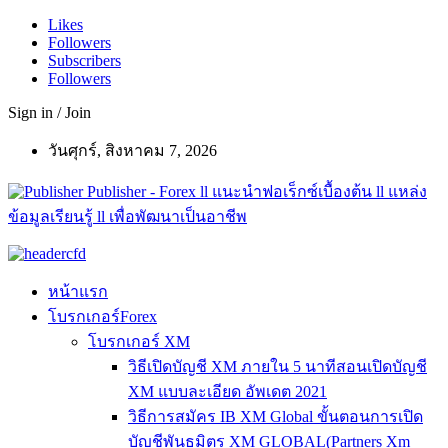
Likes
Followers
Subscribers
Followers
Sign in / Join
วันศุกร์, สิงหาคม 7, 2026
Publisher - Forex ll แนะนำฟอเร็กซ์เบื้องต้น ll แหล่ง
ข้อมูลเรียนรู้ ll เพื่อพัฒนาเป็นอาชีพ
หน้าแรก
โบรกเกอร์Forex
โบรกเกอร์ XM
วิธีเปิดบัญชี XM ภายใน 5 นาทีสอนเปิดบัญชี
XM แบบละเอียด อัพเดต 2021
วิธีการสมัคร IB XM Global ขั้นตอนการเปิด
บัญชีพันธมิตร XM GLOBAL(Partners Xm