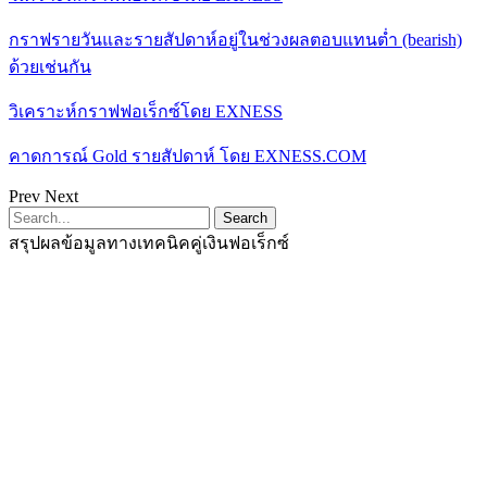
กราฟรายวันและรายสัปดาห์อยู่ในช่วงผลตอบแทนต่ำ (bearish)
ด้วยเช่นกัน
วิเคราะห์กราฟฟอเร็กซ์โดย EXNESS
คาดการณ์ Gold รายสัปดาห์ โดย EXNESS.COM
Prev
Next
สรุปผลข้อมูลทางเทคนิคคู่เงินฟอเร็กซ์