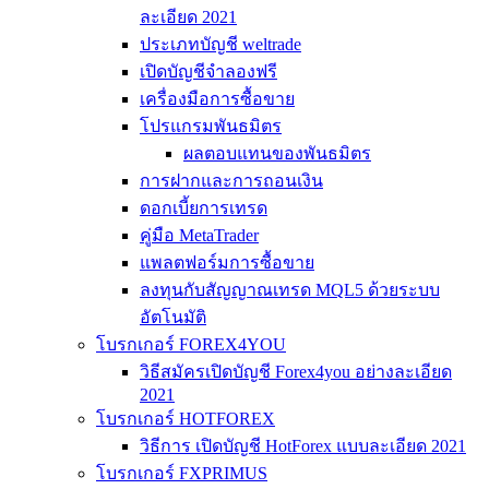
ละเอียด 2021
ประเภทบัญชี weltrade
เปิดบัญชีจำลองฟรี
เครื่องมือการซื้อขาย
โปรแกรมพันธมิตร
ผลตอบแทนของพันธมิตร
การฝากและการถอนเงิน
ดอกเบี้ยการเทรด
คู่มือ MetaTrader
แพลตฟอร์มการซื้อขาย
ลงทุนกับสัญญาณเทรด MQL5 ด้วยระบบ
อัตโนมัติ
โบรกเกอร์ FOREX4YOU
วิธีสมัครเปิดบัญชี Forex4you อย่างละเอียด
2021
โบรกเกอร์ HOTFOREX
วิธีการ เปิดบัญชี HotForex แบบละเอียด 2021
โบรกเกอร์ FXPRIMUS