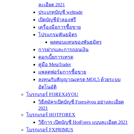
ละเอียด 2021
ประเภทบัญชี weltrade
เปิดบัญชีจำลองฟรี
เครื่องมือการซื้อขาย
โปรแกรมพันธมิตร
ผลตอบแทนของพันธมิตร
การฝากและการถอนเงิน
ดอกเบี้ยการเทรด
คู่มือ MetaTrader
แพลตฟอร์มการซื้อขาย
ลงทุนกับสัญญาณเทรด MQL5 ด้วยระบบ
อัตโนมัติ
โบรกเกอร์ FOREX4YOU
วิธีสมัครเปิดบัญชี Forex4you อย่างละเอียด
2021
โบรกเกอร์ HOTFOREX
วิธีการ เปิดบัญชี HotForex แบบละเอียด 2021
โบรกเกอร์ FXPRIMUS