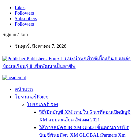
Likes
Followers
Subscribers
Followers
Sign in / Join
วันศุกร์, สิงหาคม 7, 2026
Publisher - Forex ll แนะนำฟอเร็กซ์เบื้องต้น ll แหล่ง
ข้อมูลเรียนรู้ ll เพื่อพัฒนาเป็นอาชีพ
หน้าแรก
โบรกเกอร์Forex
โบรกเกอร์ XM
วิธีเปิดบัญชี XM ภายใน 5 นาทีสอนเปิดบัญชี
XM แบบละเอียด อัพเดต 2021
วิธีการสมัคร IB XM Global ขั้นตอนการเปิด
บัญชีพันธมิตร XM GLOBAL(Partners Xm