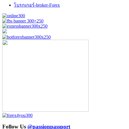
โบรกเกอร์-broker-Forex
Follow Us
@passionpassport