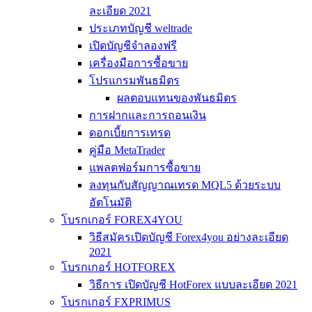
ละเอียด 2021
ประเภทบัญชี weltrade
เปิดบัญชีจำลองฟรี
เครื่องมือการซื้อขาย
โปรแกรมพันธมิตร
ผลตอบแทนของพันธมิตร
การฝากและการถอนเงิน
ดอกเบี้ยการเทรด
คู่มือ MetaTrader
แพลตฟอร์มการซื้อขาย
ลงทุนกับสัญญาณเทรด MQL5 ด้วยระบบ
อัตโนมัติ
โบรกเกอร์ FOREX4YOU
วิธีสมัครเปิดบัญชี Forex4you อย่างละเอียด
2021
โบรกเกอร์ HOTFOREX
วิธีการ เปิดบัญชี HotForex แบบละเอียด 2021
โบรกเกอร์ FXPRIMUS