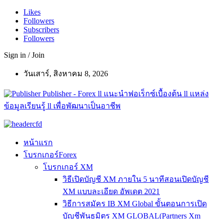
Likes
Followers
Subscribers
Followers
Sign in / Join
วันเสาร์, สิงหาคม 8, 2026
Publisher - Forex ll แนะนำฟอเร็กซ์เบื้องต้น ll แหล่ง
ข้อมูลเรียนรู้ ll เพื่อพัฒนาเป็นอาชีพ
หน้าแรก
โบรกเกอร์Forex
โบรกเกอร์ XM
วิธีเปิดบัญชี XM ภายใน 5 นาทีสอนเปิดบัญชี
XM แบบละเอียด อัพเดต 2021
วิธีการสมัคร IB XM Global ขั้นตอนการเปิด
บัญชีพันธมิตร XM GLOBAL(Partners Xm