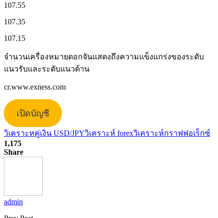
107.55
107.35
107.15
จำนวนเครื่องหมายดอกจันแสดงถึงความแข็งแกร่งของระดับ
แนวรับและระดับแนวต้าน
cr.www.exness.com
เปิดบัญชี
วิเคราะหคู่เงิน USD/JPY
วิเคราะห์ forex
วิเคราะห์กราฟฟอเร็กซ์
1,175
Share
admin