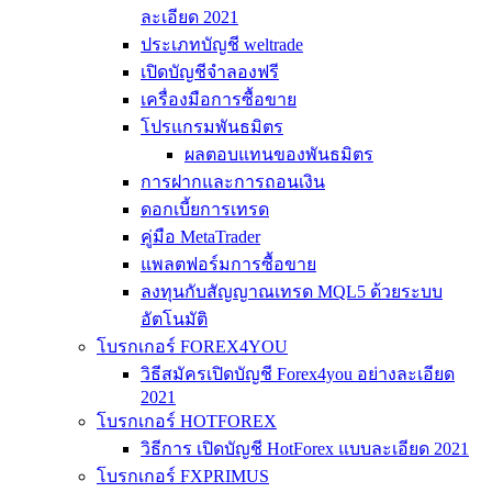
ละเอียด 2021
ประเภทบัญชี weltrade
เปิดบัญชีจำลองฟรี
เครื่องมือการซื้อขาย
โปรแกรมพันธมิตร
ผลตอบแทนของพันธมิตร
การฝากและการถอนเงิน
ดอกเบี้ยการเทรด
คู่มือ MetaTrader
แพลตฟอร์มการซื้อขาย
ลงทุนกับสัญญาณเทรด MQL5 ด้วยระบบ
อัตโนมัติ
โบรกเกอร์ FOREX4YOU
วิธีสมัครเปิดบัญชี Forex4you อย่างละเอียด
2021
โบรกเกอร์ HOTFOREX
วิธีการ เปิดบัญชี HotForex แบบละเอียด 2021
โบรกเกอร์ FXPRIMUS