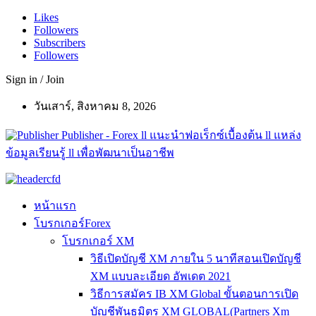
Likes
Followers
Subscribers
Followers
Sign in / Join
วันเสาร์, สิงหาคม 8, 2026
Publisher - Forex ll แนะนำฟอเร็กซ์เบื้องต้น ll แหล่ง
ข้อมูลเรียนรู้ ll เพื่อพัฒนาเป็นอาชีพ
หน้าแรก
โบรกเกอร์Forex
โบรกเกอร์ XM
วิธีเปิดบัญชี XM ภายใน 5 นาทีสอนเปิดบัญชี
XM แบบละเอียด อัพเดต 2021
วิธีการสมัคร IB XM Global ขั้นตอนการเปิด
บัญชีพันธมิตร XM GLOBAL(Partners Xm