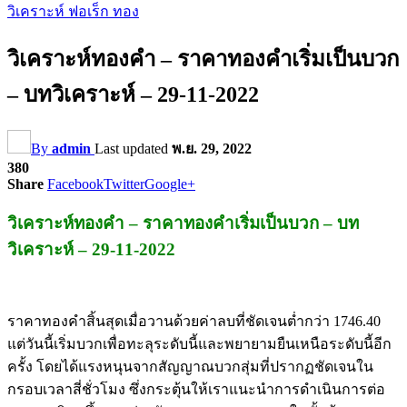
วิเคราะห์ ฟอเร็ก ทอง
วิเคราะห์ทองคำ – ราคาทองคำเริ่มเป็นบวก
– บทวิเคราะห์ – 29-11-2022
By
admin
Last updated
พ.ย. 29, 2022
380
Share
Facebook
Twitter
Google+
วิเคราะห์ทองคำ – ราคาทองคำเริ่มเป็นบวก – บท
วิเคราะห์ – 29-11-2022
ราคาทองคำสิ้นสุดเมื่อวานด้วยค่าลบที่ชัดเจนต่ำกว่า 1746.40
แต่วันนี้เริ่มบวกเพื่อทะลุระดับนี้และพยายามยืนเหนือระดับนี้อีก
ครั้ง โดยได้แรงหนุนจากสัญญาณบวกสุ่มที่ปรากฏชัดเจนใน
กรอบเวลาสี่ชั่วโมง ซึ่งกระตุ้นให้เราแนะนำการดำเนินการต่อ