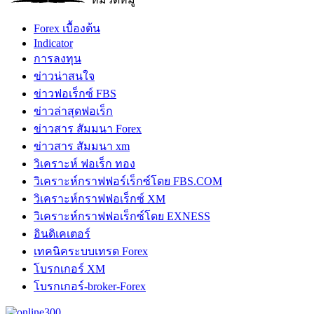
Forex เบื้องต้น
Indicator
การลงทุน
ข่าวน่าสนใจ
ข่าวฟอเร็กซ์ FBS
ข่าวล่าสุดฟอเร็ก
ข่าวสาร สัมมนา Forex
ข่าวสาร สัมมนา xm
วิเคราะห์ ฟอเร็ก ทอง
วิเคราะห์กราฟฟอร์เร็กซ์โดย FBS.COM
วิเคราะห์กราฟฟอเร็กซ์ XM
วิเคราะห์กราฟฟอเร็กซ์โดย EXNESS
อินดิเคเตอร์
เทคนิคระบบเทรด Forex
โบรกเกอร์ XM
โบรกเกอร์-broker-Forex