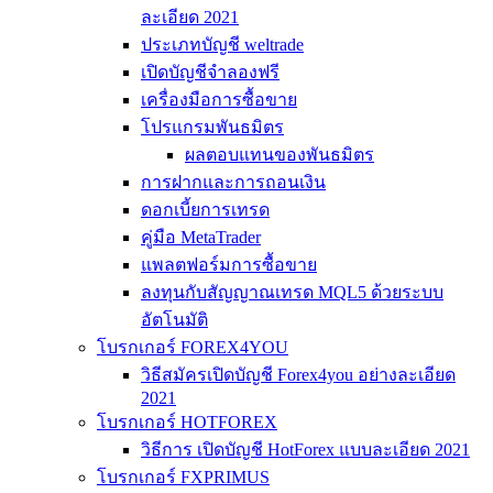
ละเอียด 2021
ประเภทบัญชี weltrade
เปิดบัญชีจำลองฟรี
เครื่องมือการซื้อขาย
โปรแกรมพันธมิตร
ผลตอบแทนของพันธมิตร
การฝากและการถอนเงิน
ดอกเบี้ยการเทรด
คู่มือ MetaTrader
แพลตฟอร์มการซื้อขาย
ลงทุนกับสัญญาณเทรด MQL5 ด้วยระบบ
อัตโนมัติ
โบรกเกอร์ FOREX4YOU
วิธีสมัครเปิดบัญชี Forex4you อย่างละเอียด
2021
โบรกเกอร์ HOTFOREX
วิธีการ เปิดบัญชี HotForex แบบละเอียด 2021
โบรกเกอร์ FXPRIMUS