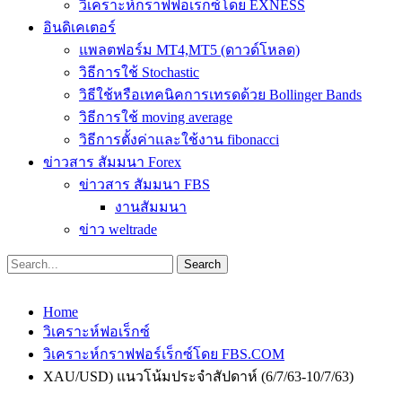
วิเคราะห์กราฟฟอเร็กซ์โดย EXNESS
อินดิเคเตอร์
แพลตฟอร์ม MT4,MT5 (ดาวด์โหลด)
วิธีการใช้ Stochastic
วิธีใช้หรือเทคนิคการเทรดด้วย Bollinger Bands
วิธีการใช้ moving average
วิธีการตั้งค่าและใช้งาน fibonacci
ข่าวสาร สัมมนา Forex
ข่าวสาร สัมมนา FBS
งานสัมมนา
ข่าว weltrade
Home
วิเคราะห์ฟอเร็กซ์
วิเคราะห์กราฟฟอร์เร็กซ์โดย FBS.COM
XAU/USD) แนวโน้มประจำสัปดาห์ (6/7/63-10/7/63)