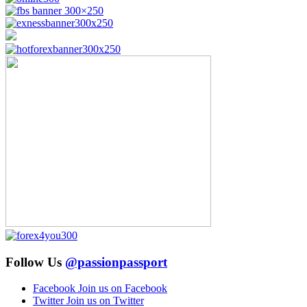
Follow Us
@passionpassport
Facebook
Join us on Facebook
Twitter
Join us on Twitter