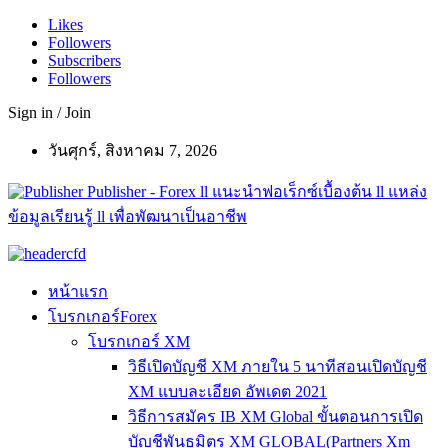
Likes
Followers
Subscribers
Followers
Sign in / Join
วันศุกร์, สิงหาคม 7, 2026
Publisher - Forex ll แนะนำฟอเร็กซ์เบื้องต้น ll แหล่ง
ข้อมูลเรียนรู้ ll เพื่อพัฒนาเป็นอาชีพ
หน้าแรก
โบรกเกอร์Forex
โบรกเกอร์ XM
วิธีเปิดบัญชี XM ภายใน 5 นาทีสอนเปิดบัญชี
XM แบบละเอียด อัพเดต 2021
วิธีการสมัคร IB XM Global ขั้นตอนการเปิด
บัญชีพันธมิตร XM GLOBAL(Partners Xm