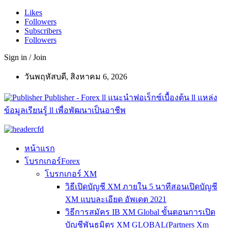
Likes
Followers
Subscribers
Followers
Sign in / Join
วันพฤหัสบดี, สิงหาคม 6, 2026
Publisher - Forex ll แนะนำฟอเร็กซ์เบื้องต้น ll แหล่ง
ข้อมูลเรียนรู้ ll เพื่อพัฒนาเป็นอาชีพ
หน้าแรก
โบรกเกอร์Forex
โบรกเกอร์ XM
วิธีเปิดบัญชี XM ภายใน 5 นาทีสอนเปิดบัญชี
XM แบบละเอียด อัพเดต 2021
วิธีการสมัคร IB XM Global ขั้นตอนการเปิด
บัญชีพันธมิตร XM GLOBAL(Partners Xm