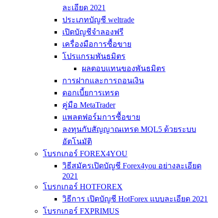
ละเอียด 2021
ประเภทบัญชี weltrade
เปิดบัญชีจำลองฟรี
เครื่องมือการซื้อขาย
โปรแกรมพันธมิตร
ผลตอบแทนของพันธมิตร
การฝากและการถอนเงิน
ดอกเบี้ยการเทรด
คู่มือ MetaTrader
แพลตฟอร์มการซื้อขาย
ลงทุนกับสัญญาณเทรด MQL5 ด้วยระบบ
อัตโนมัติ
โบรกเกอร์ FOREX4YOU
วิธีสมัครเปิดบัญชี Forex4you อย่างละเอียด
2021
โบรกเกอร์ HOTFOREX
วิธีการ เปิดบัญชี HotForex แบบละเอียด 2021
โบรกเกอร์ FXPRIMUS