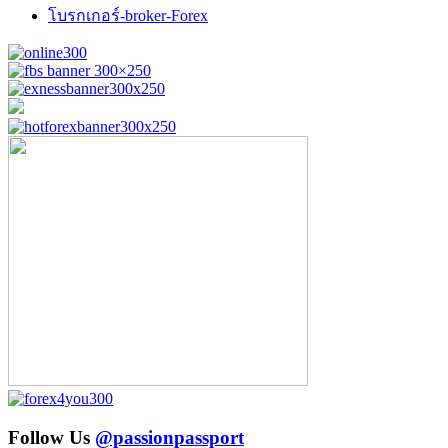
โบรกเกอร์-broker-Forex
Follow Us
@passionpassport