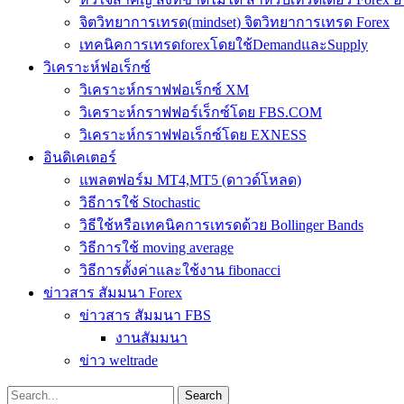
จิตวิทยาการเทรด(mindset) จิตวิทยาการเทรด Forex
เทคนิคการเทรดforexโดยใช้DemandและSupply
วิเคราะห์ฟอเร็กซ์
วิเคราะห์กราฟฟอเร็กซ์ XM
วิเคราะห์กราฟฟอร์เร็กซ์โดย FBS.COM
วิเคราะห์กราฟฟอเร็กซ์โดย EXNESS
อินดิเคเตอร์
แพลตฟอร์ม MT4,MT5 (ดาวด์โหลด)
วิธีการใช้ Stochastic
วิธีใช้หรือเทคนิคการเทรดด้วย Bollinger Bands
วิธีการใช้ moving average
วิธีการตั้งค่าและใช้งาน fibonacci
ข่าวสาร สัมมนา Forex
ข่าวสาร สัมมนา FBS
งานสัมมนา
ข่าว weltrade