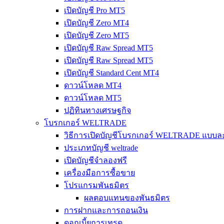
เปิดบัญชี Pro MT5
เปิดบัญชี Zero MT4
เปิดบัญชี Zero MT5
เปิดบัญชี Raw Spread MT5
เปิดบัญชี Raw Spread MT5
เปิดบัญชี Standard Cent MT4
ดาวน์โหลด MT4
ดาวน์โหลด MT5
ปฏิทินทางเศรษฐกิจ
โบรกเกอร์ WELTRADE
วิธีการเปิดบัญชีโบรกเกอร์ WELTRADE แบบละ
ประเภทบัญชี weltrade
เปิดบัญชีจำลองฟรี
เครื่องมือการซื้อขาย
โปรแกรมพันธมิตร
ผลตอบแทนของพันธมิตร
การฝากและการถอนเงิน
ดอกเบี้ยการเทรด