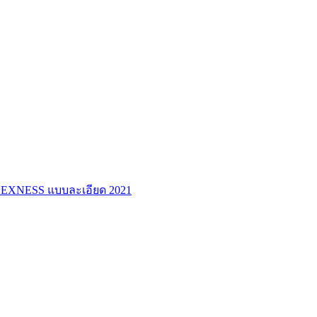
ร์ EXNESS แบบละเอียด 2021