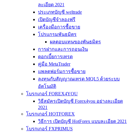
ละเอียด 2021
ประเภทบัญชี weltrade
เปิดบัญชีจำลองฟรี
เครื่องมือการซื้อขาย
โปรแกรมพันธมิตร
ผลตอบแทนของพันธมิตร
การฝากและการถอนเงิน
ดอกเบี้ยการเทรด
คู่มือ MetaTrader
แพลตฟอร์มการซื้อขาย
ลงทุนกับสัญญาณเทรด MQL5 ด้วยระบบ
อัตโนมัติ
โบรกเกอร์ FOREX4YOU
วิธีสมัครเปิดบัญชี Forex4you อย่างละเอียด
2021
โบรกเกอร์ HOTFOREX
วิธีการ เปิดบัญชี HotForex แบบละเอียด 2021
โบรกเกอร์ FXPRIMUS