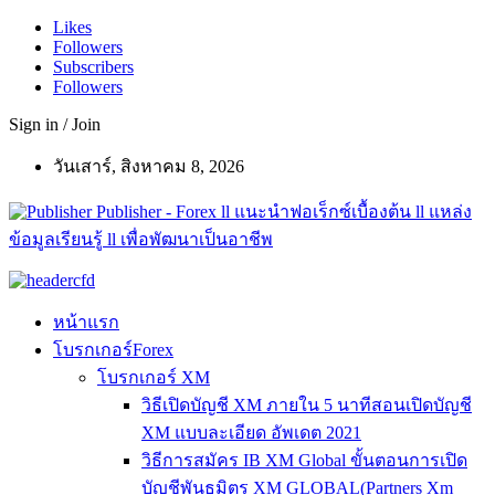
Likes
Followers
Subscribers
Followers
Sign in / Join
วันเสาร์, สิงหาคม 8, 2026
Publisher - Forex ll แนะนำฟอเร็กซ์เบื้องต้น ll แหล่ง
ข้อมูลเรียนรู้ ll เพื่อพัฒนาเป็นอาชีพ
หน้าแรก
โบรกเกอร์Forex
โบรกเกอร์ XM
วิธีเปิดบัญชี XM ภายใน 5 นาทีสอนเปิดบัญชี
XM แบบละเอียด อัพเดต 2021
วิธีการสมัคร IB XM Global ขั้นตอนการเปิด
บัญชีพันธมิตร XM GLOBAL(Partners Xm