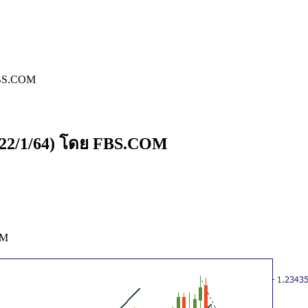
FBS.COM
-22/1/64) โดย FBS.COM
OM