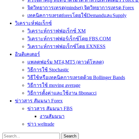
จิตวิทยาการเทรด(mindset) จิตวิทยาการเทรด Forex
เทคนิคการเทรดforexโดยใช้DemandและSupply
วิเคราะห์ฟอเร็กซ์
วิเคราะห์กราฟฟอเร็กซ์ XM
วิเคราะห์กราฟฟอร์เร็กซ์โดย FBS.COM
วิเคราะห์กราฟฟอเร็กซ์โดย EXNESS
อินดิเคเตอร์
แพลตฟอร์ม MT4,MT5 (ดาวด์โหลด)
วิธีการใช้ Stochastic
วิธีใช้หรือเทคนิคการเทรดด้วย Bollinger Bands
วิธีการใช้ moving average
วิธีการตั้งค่าและใช้งาน fibonacci
ข่าวสาร สัมมนา Forex
ข่าวสาร สัมมนา FBS
งานสัมมนา
ข่าว weltrade