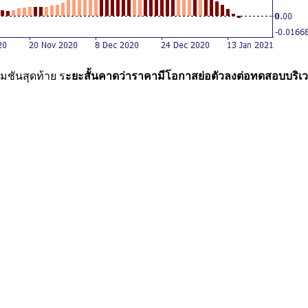
มชันสุดท้าย ร
ะยะสั้นคาดว่าราคามีโอกาสย่อตัวลงต่อทดสอบบริเว