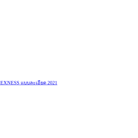
ร์ EXNESS แบบละเอียด 2021