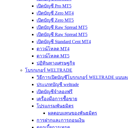
เปิดบัญชี Pro MT5
เปิดบัญชี Zero MT4
เปิดบัญชี Zero MT5
เปิดบัญชี Raw Spread MT5
เปิดบัญชี Raw Spread MT5
เปิดบัญชี Standard Cent MT4
ดาวน์โหลด MT4
ดาวน์โหลด MT5
ปฏิทินทางเศรษฐกิจ
โบรกเกอร์ WELTRADE
วิธีการเปิดบัญชีโบรกเกอร์ WELTRADE แบบละ
ประเภทบัญชี weltrade
เปิดบัญชีจำลองฟรี
เครื่องมือการซื้อขาย
โปรแกรมพันธมิตร
ผลตอบแทนของพันธมิตร
การฝากและการถอนเงิน
ดอกเบี้ยการเทรด