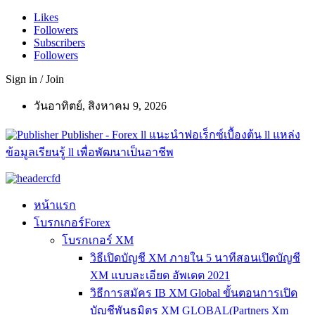
Likes
Followers
Subscribers
Followers
Sign in / Join
วันอาทิตย์, สิงหาคม 9, 2026
Publisher - Forex ll แนะนำฟอเร็กซ์เบื้องต้น ll แหล่ง
ข้อมูลเรียนรู้ ll เพื่อพัฒนาเป็นอาชีพ
หน้าแรก
โบรกเกอร์Forex
โบรกเกอร์ XM
วิธีเปิดบัญชี XM ภายใน 5 นาทีสอนเปิดบัญชี
XM แบบละเอียด อัพเดต 2021
วิธีการสมัคร IB XM Global ขั้นตอนการเปิด
บัญชีพันธมิตร XM GLOBAL(Partners Xm