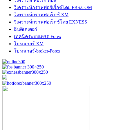
วิเคราะห์ ฟอเร็ก ทอง
วิเคราะห์กราฟฟอร์เร็กซ์โดย FBS.COM
วิเคราะห์กราฟฟอเร็กซ์ XM
วิเคราะห์กราฟฟอเร็กซ์โดย EXNESS
อินดิเคเตอร์
เทคนิคระบบเทรด Forex
โบรกเกอร์ XM
โบรกเกอร์-broker-Forex