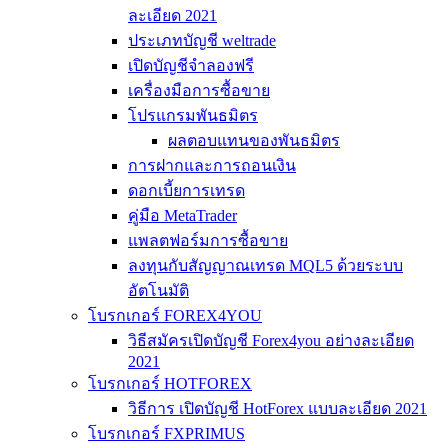
ละเอียด 2021
ประเภทบัญชี weltrade
เปิดบัญชีจำลองฟรี
เครื่องมือการซื้อขาย
โปรแกรมพันธมิตร
ผลตอบแทนของพันธมิตร
การฝากและการถอนเงิน
ดอกเบี้ยการเทรด
คู่มือ MetaTrader
แพลตฟอร์มการซื้อขาย
ลงทุนกับสัญญาณเทรด MQL5 ด้วยระบบ
อัตโนมัติ
โบรกเกอร์ FOREX4YOU
วิธีสมัครเปิดบัญชี Forex4you อย่างละเอียด
2021
โบรกเกอร์ HOTFOREX
วิธีการ เปิดบัญชี HotForex แบบละเอียด 2021
โบรกเกอร์ FXPRIMUS