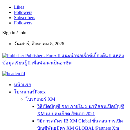
Likes
Followers
Subscribers
Followers
Sign in / Join
วันเสาร์, สิงหาคม 8, 2026
Publisher - Forex ll แนะนำฟอเร็กซ์เบื้องต้น ll แหล่ง
ข้อมูลเรียนรู้ ll เพื่อพัฒนาเป็นอาชีพ
หน้าแรก
โบรกเกอร์Forex
โบรกเกอร์ XM
วิธีเปิดบัญชี XM ภายใน 5 นาทีสอนเปิดบัญชี
XM แบบละเอียด อัพเดต 2021
วิธีการสมัคร IB XM Global ขั้นตอนการเปิด
บัญชีพันธมิตร XM GLOBAL(Partners Xm