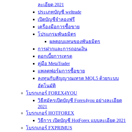
ละเอียด 2021
ประเภทบัญชี weltrade
เปิดบัญชีจำลองฟรี
เครื่องมือการซื้อขาย
โปรแกรมพันธมิตร
ผลตอบแทนของพันธมิตร
การฝากและการถอนเงิน
ดอกเบี้ยการเทรด
คู่มือ MetaTrader
แพลตฟอร์มการซื้อขาย
ลงทุนกับสัญญาณเทรด MQL5 ด้วยระบบ
อัตโนมัติ
โบรกเกอร์ FOREX4YOU
วิธีสมัครเปิดบัญชี Forex4you อย่างละเอียด
2021
โบรกเกอร์ HOTFOREX
วิธีการ เปิดบัญชี HotForex แบบละเอียด 2021
โบรกเกอร์ FXPRIMUS