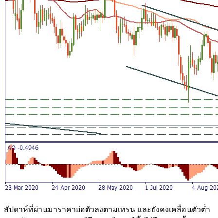
สัปดาห์ที่ผ่านมาราคาย่อตัวลงตามเทรน และยังคงเคลื่อนตัวต่ำ