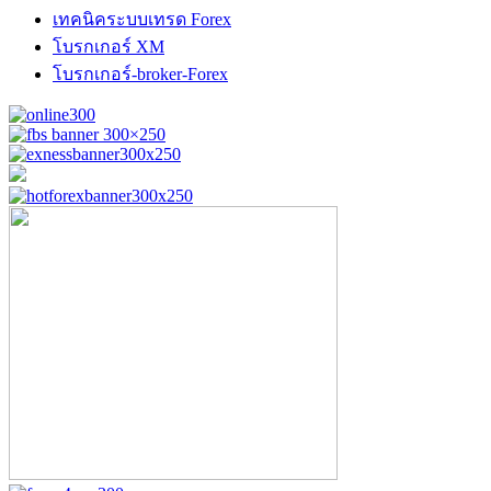
เทคนิคระบบเทรด Forex
โบรกเกอร์ XM
โบรกเกอร์-broker-Forex