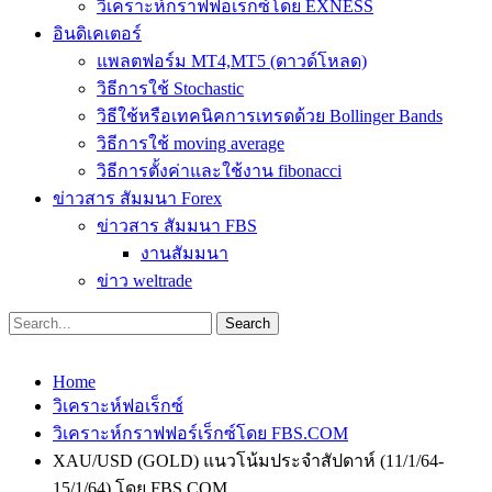
วิเคราะห์กราฟฟอเร็กซ์โดย EXNESS
อินดิเคเตอร์
แพลตฟอร์ม MT4,MT5 (ดาวด์โหลด)
วิธีการใช้ Stochastic
วิธีใช้หรือเทคนิคการเทรดด้วย Bollinger Bands
วิธีการใช้ moving average
วิธีการตั้งค่าและใช้งาน fibonacci
ข่าวสาร สัมมนา Forex
ข่าวสาร สัมมนา FBS
งานสัมมนา
ข่าว weltrade
Home
วิเคราะห์ฟอเร็กซ์
วิเคราะห์กราฟฟอร์เร็กซ์โดย FBS.COM
XAU/USD (GOLD) แนวโน้มประจำสัปดาห์ (11/1/64-
15/1/64) โดย FBS.COM