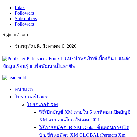
Likes
Followers
Subscribers
Followers
Sign in / Join
วันพฤหัสบดี, สิงหาคม 6, 2026
Publisher - Forex ll แนะนำฟอเร็กซ์เบื้องต้น ll แหล่ง
ข้อมูลเรียนรู้ ll เพื่อพัฒนาเป็นอาชีพ
หน้าแรก
โบรกเกอร์Forex
โบรกเกอร์ XM
วิธีเปิดบัญชี XM ภายใน 5 นาทีสอนเปิดบัญชี
XM แบบละเอียด อัพเดต 2021
วิธีการสมัคร IB XM Global ขั้นตอนการเปิด
บัญชีพันธมิตร XM GLOBAL(Partners Xm