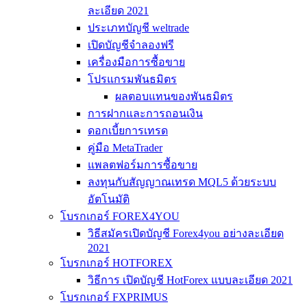
ละเอียด 2021
ประเภทบัญชี weltrade
เปิดบัญชีจำลองฟรี
เครื่องมือการซื้อขาย
โปรแกรมพันธมิตร
ผลตอบแทนของพันธมิตร
การฝากและการถอนเงิน
ดอกเบี้ยการเทรด
คู่มือ MetaTrader
แพลตฟอร์มการซื้อขาย
ลงทุนกับสัญญาณเทรด MQL5 ด้วยระบบ
อัตโนมัติ
โบรกเกอร์ FOREX4YOU
วิธีสมัครเปิดบัญชี Forex4you อย่างละเอียด
2021
โบรกเกอร์ HOTFOREX
วิธีการ เปิดบัญชี HotForex แบบละเอียด 2021
โบรกเกอร์ FXPRIMUS