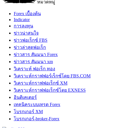
หมวดหมู่
Forex เบื้องต้น
Indicator
การลงทุน
ข่าวน่าสนใจ
ข่าวฟอเร็กซ์ FBS
ข่าวล่าสุดฟอเร็ก
ข่าวสาร สัมมนา Forex
ข่าวสาร สัมมนา xm
วิเคราะห์ ฟอเร็ก ทอง
วิเคราะห์กราฟฟอร์เร็กซ์โดย FBS.COM
วิเคราะห์กราฟฟอเร็กซ์ XM
วิเคราะห์กราฟฟอเร็กซ์โดย EXNESS
อินดิเคเตอร์
เทคนิคระบบเทรด Forex
โบรกเกอร์ XM
โบรกเกอร์-broker-Forex