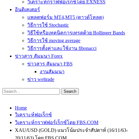
วิเคราะห์กราฟฟอเร็กซ์โดย EXNESS
อินดิเคเตอร์
แพลตฟอร์ม MT4,MT5 (ดาวด์โหลด)
วิธีการใช้ Stochastic
วิธีใช้หรือเทคนิคการเทรดด้วย Bollinger Bands
วิธีการใช้ moving average
วิธีการตั้งค่าและใช้งาน fibonacci
ข่าวสาร สัมมนา Forex
ข่าวสาร สัมมนา FBS
งานสัมมนา
ข่าว weltrade
Home
วิเคราะห์ฟอเร็กซ์
วิเคราะห์กราฟฟอร์เร็กซ์โดย FBS.COM
XAU/USD (GOLD) แนวโน้มประจำสัปดาห์ (16/11/63-
20/11/63) โดย FBS.COM