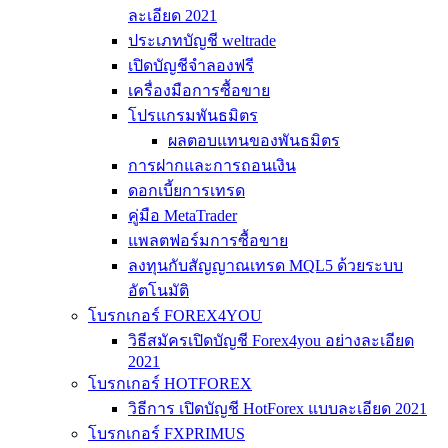
ละเอียด 2021
ประเภทบัญชี weltrade
เปิดบัญชีจำลองฟรี
เครื่องมือการซื้อขาย
โปรแกรมพันธมิตร
ผลตอบแทนของพันธมิตร
การฝากและการถอนเงิน
ดอกเบี้ยการเทรด
คู่มือ MetaTrader
แพลตฟอร์มการซื้อขาย
ลงทุนกับสัญญาณเทรด MQL5 ด้วยระบบ
อัตโนมัติ
โบรกเกอร์ FOREX4YOU
วิธีสมัครเปิดบัญชี Forex4you อย่างละเอียด
2021
โบรกเกอร์ HOTFOREX
วิธีการ เปิดบัญชี HotForex แบบละเอียด 2021
โบรกเกอร์ FXPRIMUS