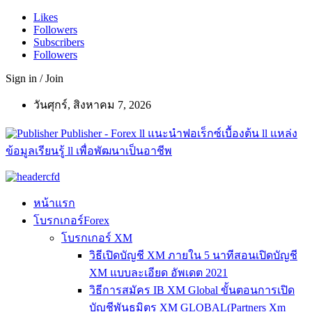
Likes
Followers
Subscribers
Followers
Sign in / Join
วันศุกร์, สิงหาคม 7, 2026
Publisher - Forex ll แนะนำฟอเร็กซ์เบื้องต้น ll แหล่ง
ข้อมูลเรียนรู้ ll เพื่อพัฒนาเป็นอาชีพ
หน้าแรก
โบรกเกอร์Forex
โบรกเกอร์ XM
วิธีเปิดบัญชี XM ภายใน 5 นาทีสอนเปิดบัญชี
XM แบบละเอียด อัพเดต 2021
วิธีการสมัคร IB XM Global ขั้นตอนการเปิด
บัญชีพันธมิตร XM GLOBAL(Partners Xm